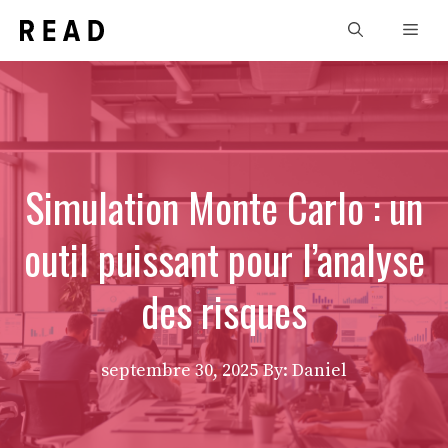
Aller
Men
au
contenu
Simulation Monte Carlo : un
outil puissant pour l’analyse
des risques
septembre 30, 2025
By: Daniel