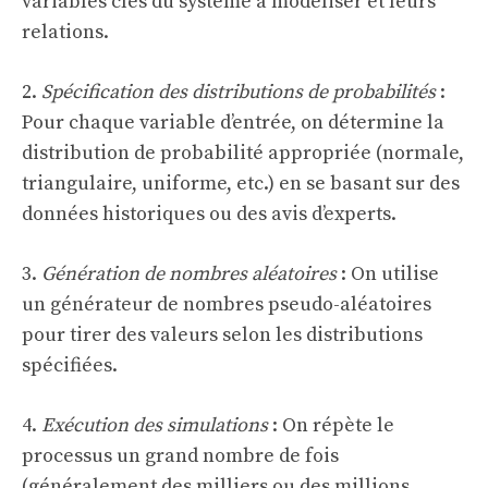
variables clés du système à modéliser et leurs
relations.
2.
Spécification des distributions de probabilités
:
Pour chaque variable d’entrée, on détermine la
distribution de probabilité appropriée (normale,
triangulaire, uniforme, etc.) en se basant sur des
données historiques ou des avis d’experts.
3.
Génération de nombres aléatoires
: On utilise
un générateur de nombres pseudo-aléatoires
pour tirer des valeurs selon les distributions
spécifiées.
4.
Exécution des simulations
: On répète le
processus un grand nombre de fois
(généralement des milliers ou des millions